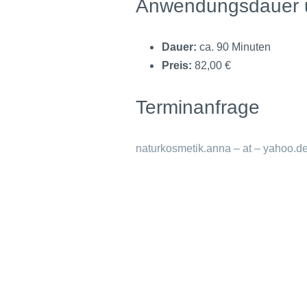
Anwendungsdauer 
Dauer:
ca. 90 Minuten
Preis:
82,00 €
Terminanfrage
naturkosmetik.anna – at – yahoo.d