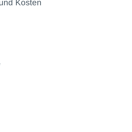
und Kosten
e