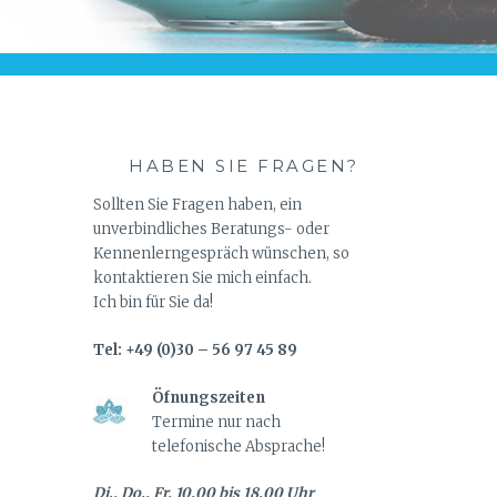
HABEN SIE FRAGEN?
Sollten Sie Fragen haben, ein
unverbindliches Beratungs- oder
Kennenlerngespräch wünschen, so
kontaktieren Sie mich einfach.
Ich bin für Sie da!
Tel: +49 (0)30 – 56 97 45 89
Öfnungszeiten
Termine nur nach
telefonische Absprache!
Di., Do., Fr. 10.00 bis 18.00 Uhr