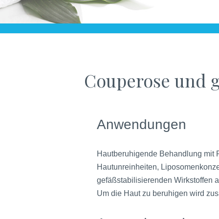
Couperose und g
Anwendungen
Hautberuhigende Behandlung mit R
Hautunreinheiten, Liposomenkonzen
gefäßstabilisierenden Wirkstoffen 
Um die Haut zu beruhigen wird zus