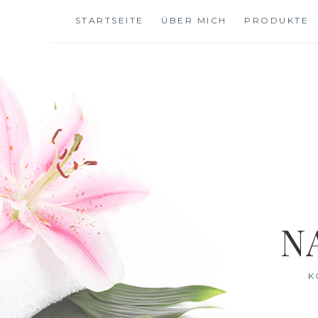
Skip
STARTSEITE
ÜBER MICH
PRODUKTE
to
content
N
K