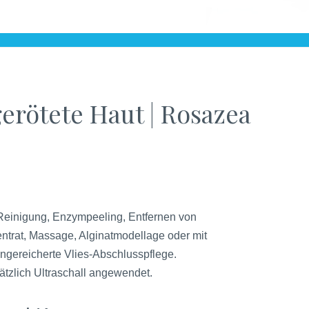
erötete Haut | Rosazea
einigung, Enzympeeling, Entfernen von
trat, Massage, Alginatmodellage oder mit
angereicherte Vlies-Abschlusspflege.
ätzlich Ultraschall angewendet.