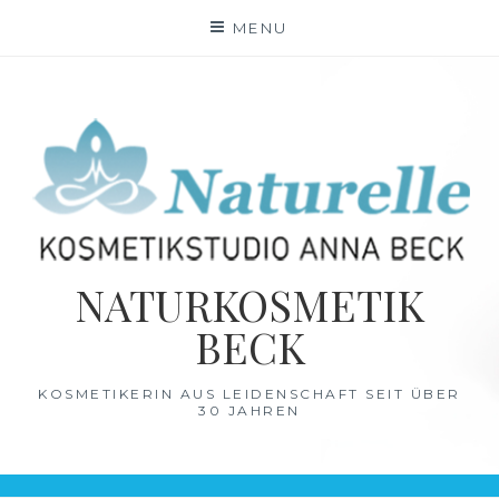
Skip
MENU
to
content
NATURKOSMETIK
BECK
KOSMETIKERIN AUS LEIDENSCHAFT SEIT ÜBER
30 JAHREN