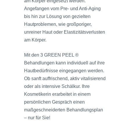
am Körper eingesetzt werden.
Angefangen vom Pre- und Anti-Aging
bis hin zur Lösung von gezielten
Hautproblemen, wie großporiger,
unreiner Haut oder Elastizitätsverlusten
am Körper.
Mit den 3 GREEN PEEL ®
Behandlungen kann individuell auf ihre
Hautbedürfnisse eingegangen werden.
Ob sanft auffrischend, aktiv vitalisierend
oder als intensive Schälkur. Ihre
Kosmetikerin erarbeitet in einem
persönlichen Gespräch einen
maßgeschneiderten Behandlungsplan
– nur für Sie!