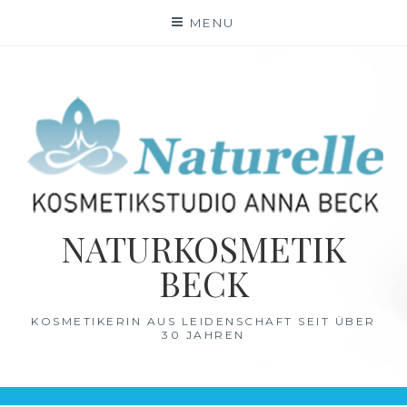
Skip
MENU
to
content
NATURKOSMETIK
BECK
KOSMETIKERIN AUS LEIDENSCHAFT SEIT ÜBER
30 JAHREN